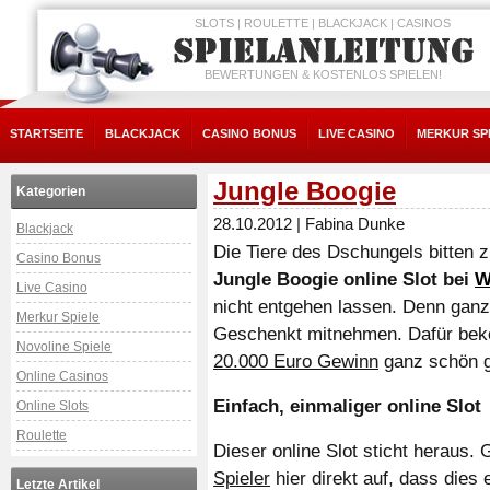
SLOTS | ROULETTE | BLACKJACK | CASINOS
BEWERTUNGEN & KOSTENLOS SPIELEN!
STARTSEITE
BLACKJACK
CASINO BONUS
LIVE CASINO
MERKUR SP
Jungle Boogie
Kategorien
28.10.2012
|
Fabina Dunke
Blackjack
Die Tiere des Dschungels bitten
Casino Bonus
Jungle Boogie online Slot bei
W
Live Casino
nicht entgehen lassen. Denn ganz 
Merkur Spiele
Geschenkt mitnehmen. Dafür bek
Novoline Spiele
20.000 Euro Gewinn
ganz schön g
Online Casinos
Einfach, einmaliger online Slot
Online Slots
Roulette
Dieser online Slot sticht heraus.
Spieler
hier direkt auf, dass dies
Letzte Artikel