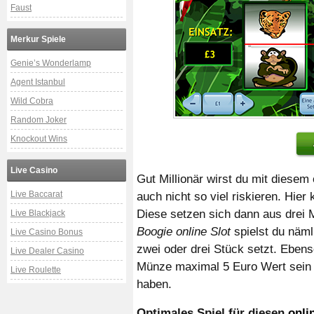
Faust
Merkur Spiele
Genie’s Wonderlamp
Agent Istanbul
Wild Cobra
Random Joker
Knockout Wins
Live Casino
Gut Millionär wirst du mit diesem 
Live Baccarat
auch nicht so viel riskieren. Hie
Diese setzen sich dann aus dre
Live Blackjack
Boogie online Slot
spielst du näml
Live Casino Bonus
zwei oder drei Stück setzt. Ebens
Live Dealer Casino
Münze maximal 5 Euro Wert sein
Live Roulette
haben.
Optimales Spiel für diesen
onli