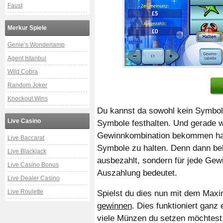
Faust
Merkur Spiele
Genie’s Wonderlamp
Agent Istanbul
Wild Cobra
Random Joker
Knockout Wins
Du kannst da sowohl kein Symbol, 
Live Casino
Symbole festhalten. Und gerade w
Gewinnkombination bekommen hast,
Live Baccarat
Symbole zu halten. Denn dann be
Live Blackjack
ausbezahlt, sondern für jede Gew
Live Casino Bonus
Auszahlung bedeutet.
Live Dealer Casino
Live Roulette
Spielst du dies nun mit dem Maxi
gewinnen
. Dies funktioniert ganz
viele Münzen du setzen möchtest. 