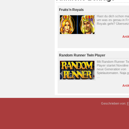
Fruits’n Royals
Hast du dich schon mal
um was es genau in Fru
Royals geht? Überset
Arti
Random Runner Twin Player
Mit Random Runner Tw
Player startet Novoline
neue Generation von
Spielautomaten. Naja gu
…
Arti
Geschrieben von:
F