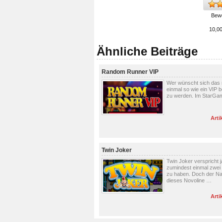
Bew
10,0
Ähnliche Beiträge
Random Runner VIP
Wer wünscht sich das 
einmal so wie ein VIP 
zu werden. Im StarG
Arti
Twin Joker
Twin Joker verspricht j
zumindest einmal zwei
zu haben. Doch der N
dieses Novoline …
Arti