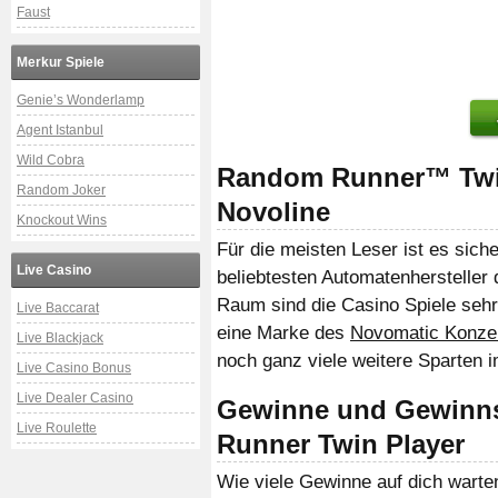
Faust
Merkur Spiele
Genie’s Wonderlamp
Agent Istanbul
Wild Cobra
Random Runner™ Twin 
Random Joker
Novoline
Knockout Wins
Für die meisten Leser ist es sich
Live Casino
beliebtesten Automatenhersteller
Raum sind die Casino Spiele sehr 
Live Baccarat
eine Marke des
Novomatic Konze
Live Blackjack
noch ganz viele weitere Sparten 
Live Casino Bonus
Live Dealer Casino
Gewinne und Gewinns
Live Roulette
Runner Twin Player
Wie viele Gewinne auf dich warte