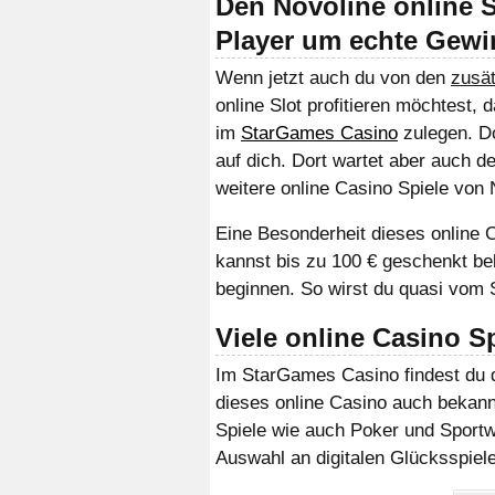
Den Novoline online
Player um echte Gewi
Wenn jetzt auch du von den
zusä
online Slot profitieren möchtest, 
im
StarGames Casino
zulegen. D
auf dich. Dort wartet aber auch d
weitere online Casino Spiele von 
Eine Besonderheit dieses online 
kannst bis zu 100 € geschenkt b
beginnen. So wirst du quasi vom 
Viele online Casino S
Im StarGames Casino findest du 
dieses online Casino auch bekan
Spiele wie auch Poker und Sportwe
Auswahl an digitalen Glücksspiel