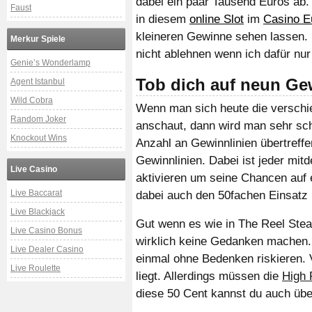
dabei ein paar Tausend Euros ab
Faust
in diesem
online Slot
im
Casino E
kleineren Gewinne sehen lassen. 
Merkur Spiele
nicht ablehnen wenn ich dafür nu
Genie’s Wonderlamp
Tob dich auf neun Ge
Agent Istanbul
Wild Cobra
Wenn man sich heute die versch
Random Joker
anschaut, dann wird man sehr schn
Knockout Wins
Anzahl an Gewinnlinien übertreffe
Gewinnlinien. Dabei ist jeder mitd
Live Casino
aktivieren um seine Chancen auf
Live Baccarat
dabei auch den 50fachen Einsatz 
Live Blackjack
Gut wenn es wie in The Reel Steal
Live Casino Bonus
wirklich keine Gedanken machen
Live Dealer Casino
einmal ohne Bedenken riskieren. 
Live Roulette
liegt. Allerdings müssen die
High 
diese 50 Cent kannst du auch übe