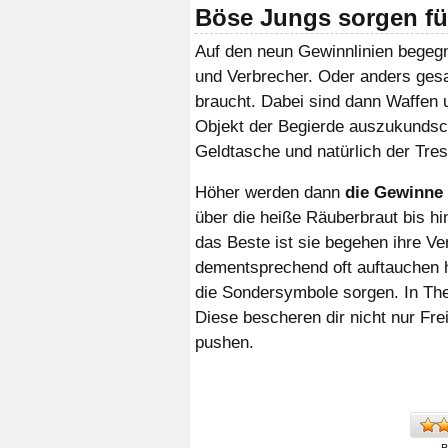
Böse Jungs sorgen fü
Auf den neun Gewinnlinien begegn
und Verbrecher. Oder anders ges
braucht. Dabei sind dann Waffen 
Objekt der Begierde auszukundsch
Geldtasche und natürlich der Tres
Höher werden dann
die Gewinne
über die heiße Räuberbraut bis h
das Beste ist sie begehen ihre Ve
dementsprechend oft auftauchen 
die Sondersymbole sorgen. In The
Diese bescheren dir nicht nur Fre
pushen.