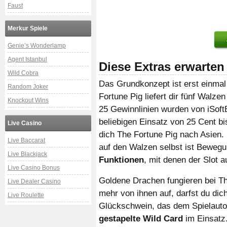
Faust
Merkur Spiele
Genie’s Wonderlamp
Agent Istanbul
Diese Extras erwarten
Wild Cobra
Das Grundkonzept ist erst einmal
Random Joker
Fortune Pig liefert dir fünf Walz
Knockout Wins
25 Gewinnlinien wurden von iSoftB
beliebigen Einsatz von 25 Cent bi
Live Casino
dich The Fortune Pig nach Asien.
Live Baccarat
auf den Walzen selbst ist Beweg
Live Blackjack
Funktionen
, mit denen der Slot a
Live Casino Bonus
Goldene Drachen fungieren bei The
Live Dealer Casino
mehr von ihnen auf, darfst du dic
Live Roulette
Glückschwein, das dem Spielautom
gestapelte Wild Card
im Einsatz