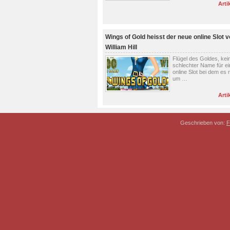
Arti
Wings of Gold heisst der neue online Slot 
William Hill
Flügel des Goldes, kei
schlechter Name für e
online Slot bei dem es n
um …
Arti
Geschrieben von:
F