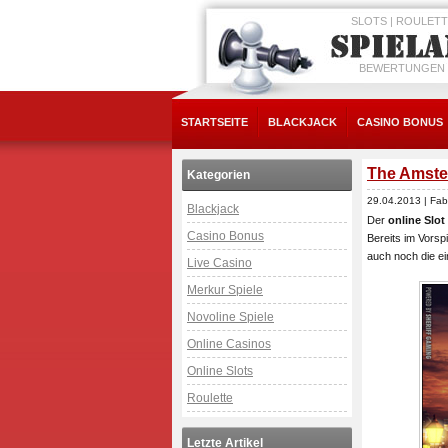
SLOTS | ROULETT
BEWERTUNGEN &
STARTSEITE
BLACKJACK
CASINO BONUS
The Amste
Kategorien
29.04.2013
|
Fab
Blackjack
Der
online Slo
Casino Bonus
Bereits im Vorsp
auch noch die ei
Live Casino
Merkur Spiele
Novoline Spiele
Online Casinos
Online Slots
Roulette
Letzte Artikel