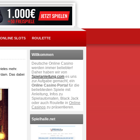
ONLINE SLOTS
ROULETTE
Willkommen
Deutsche Online Casino
werden immer beliebter!
vieles mehr.
Daher haben wir von
erdam. Das dabei
Spielanleitung.com
es uns
zur Aufgabe gemacht, ein
Online Casino Portal
für die
beliebtesten Spiele mit
Anleitung, Infos zu
Spielautomaten, Black Jack
oder auch Roulette in
Online
Casinos
zu präsentieren.
Spielhalle.net