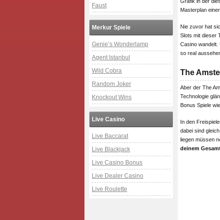
Grafik in der die
Faust
Masterplan einen 
Nie zuvor hat si
Merkur Spiele
Slots mit diese
Genie’s Wonderlamp
Casino wandelt. 
so real aussehen
Agent Istanbul
Wild Cobra
The Amster
Random Joker
Aber der The Ams
Technologie glän
Knockout Wins
Bonus Spiele wi
Live Casino
In den Freispie
dabei sind gleic
Live Baccarat
liegen müssen n
deinem Gesamte
Live Blackjack
Live Casino Bonus
Live Dealer Casino
Live Roulette