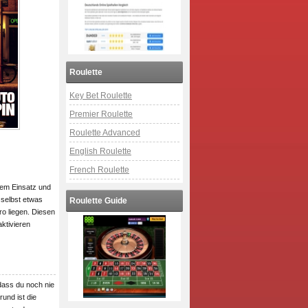
Roulette
Key Bet Roulette
Premier Roulette
Roulette Advanced
English Roulette
French Roulette
inem Einsatz und
selbst etwas
Roulette Guide
o liegen. Diesen
ktivieren
 dass du noch nie
und ist die