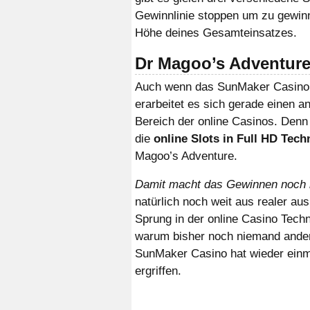
Gewinnlinie stoppen um zu gewinn
Höhe deines Gesamteinsatzes.
Dr Magoo’s Adventure
Auch wenn das SunMaker Casino vo
erarbeitet es sich gerade einen a
Bereich der online Casinos. Denn
die
online Slots in Full HD Tech
Magoo’s Adventure.
Damit macht das Gewinnen noch
natürlich noch weit aus realer au
Sprung in der online Casino Tech
warum bisher noch niemand ander
SunMaker Casino hat wieder einma
ergriffen.