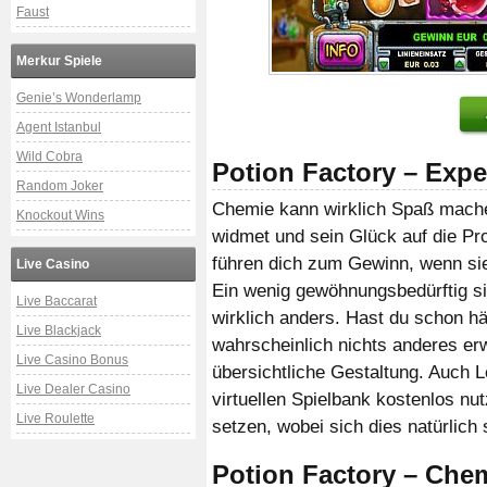
Faust
Merkur Spiele
Genie’s Wonderlamp
Agent Istanbul
Wild Cobra
Potion Factory – Expe
Random Joker
Chemie kann wirklich Spaß mach
Knockout Wins
widmet und sein Glück auf die Pro
führen dich zum Gewinn, wenn sie
Live Casino
Ein wenig gewöhnungsbedürftig si
Live Baccarat
wirklich anders. Hast du schon h
Live Blackjack
wahrscheinlich nichts anderes er
Live Casino Bonus
übersichtliche Gestaltung. Auch
Live Dealer Casino
virtuellen Spielbank kostenlos nu
Live Roulette
setzen, wobei sich dies natürlich
Potion Factory – Chem