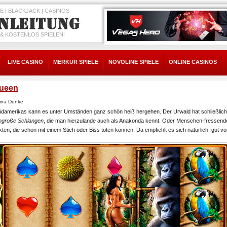
E | BLACKJACK | CASINOS
 KOSTENLOS SPIELEN!
LIVE CASINO
MERKUR SPIELE
NOVOLINE SPIELE
ONLINE CASINOS
ueen
ina Dunke
damerikas kann es unter Umständen ganz schön heiß hergehen. Der Urwald hat schließlich
ngroße Schlangen
, die man hierzulande auch als Anakonda kennt. Oder Menschen-fressend
ten, die schon mit einem Stich oder Biss töten können. Da empfiehlt es sich natürlich, gut vor