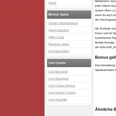
Mindestens muss 
Faust
jeder haben! Aus
Queen öfters zu s
Merkur Spiele
wenn du auch am
der
Höchstgewi
Genie’s Wonderlamp
Als Symbole wurd
Agent Istanbul
Kreuz und ein bl
Wild Cobra
kunterbunter Pap
flexible Anzeige
Random Joker
der Aufschrift „A
Knockout Wins
Bonus gefä
Live Casino
Eine Anmeldung
Spielautomaten b
Live Baccarat
Live Blackjack
Live Casino Bonus
Live Dealer Casino
Live Roulette
Ähnliche B