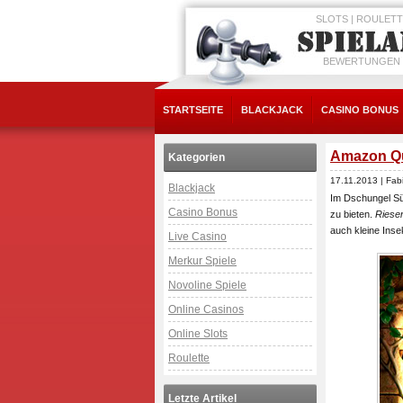
SLOTS | ROULETT
BEWERTUNGEN &
STARTSEITE
BLACKJACK
CASINO BONUS
Amazon Q
Kategorien
17.11.2013
|
Fab
Blackjack
Im Dschungel Sü
Casino Bonus
zu bieten.
Riese
auch kleine Insek
Live Casino
Merkur Spiele
Novoline Spiele
Online Casinos
Online Slots
Roulette
Letzte Artikel