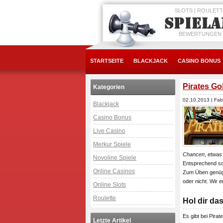
SLOTS | ROULETT
BEWERTUNGEN &
STARTSEITE
BLACKJACK
CASINO BONUS
Pirates Go
Kategorien
02.10.2013
|
Fab
Blackjack
Casino Bonus
Live Casino
Merkur Spiele
Chancen
, etwas
Novoline Spiele
Entsprechend sch
Online Casinos
Zum Üben genügt
oder nicht. Wir 
Online Slots
Roulette
Hol dir da
Es gibt bei Pira
Letzte Artikel