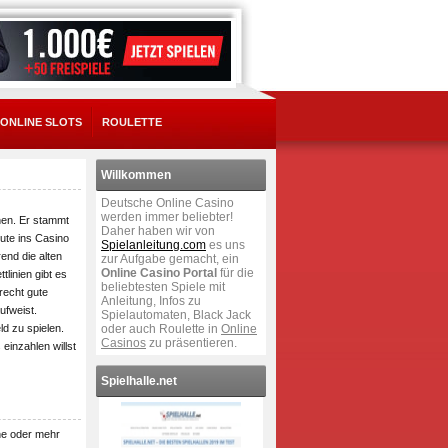
ONLINE SLOTS
ROULETTE
Willkommen
Deutsche Online Casino
werden immer beliebter!
nen. Er stammt
Daher haben wir von
ute ins Casino
Spielanleitung.com
es uns
end die alten
zur Aufgabe gemacht, ein
Online Casino Portal
für die
tlinien gibt es
beliebtesten Spiele mit
recht gute
Anleitung, Infos zu
ufweist.
Spielautomaten, Black Jack
ld zu spielen.
oder auch Roulette in
Online
Casinos
zu präsentieren.
einzahlen willst
Spielhalle.net
ine oder mehr