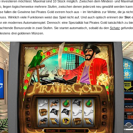
e investieren möchtest. Maximal sind 10 Stück möglich. Zwischen dem Mindest- und Maximale
o, liegen logischerweise mehrere
Stufen
, zwischen denen jederzeit neu gewählt werden kann
se fallen die Gewinne bei Pirates Gold extrem hoch aus – im Verhältnis zur Wette, die ja nich
muss. Wirklich viele Funktionen weist das Spiel nicht auf. Und auch optisch erinnert der
Slot
e
 an ein modernes Automatenspiel. Dennoch: eine Spezialität hat Pirates Gold tatsächlich zu bi
rachtende Bonusrunde in zwei Stufen. Sie startet automatisch, sobald du den
Schatz
gefunden
destens drei goldenen Münzen.