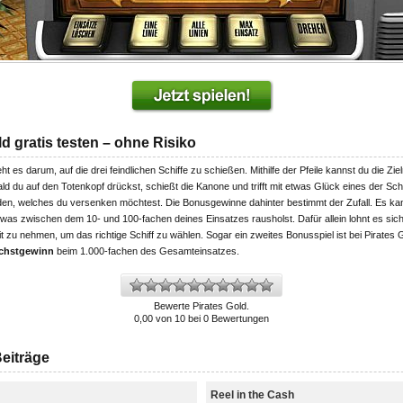
ld gratis testen – ohne Risiko
ht es darum, auf die drei feindlichen Schiffe zu schießen. Mithilfe der Pfeile kannst du die Zie
d du auf den Totenkopf drückst, schießt die Kanone und trifft mit etwas Glück eines der Schi
en, welches du versenken möchtest. Die Bonusgewinne dahinter bestimmt der Zufall. Es kan
was zwischen dem 10- und 100-fachen deines Einsatzes rausholst. Dafür allein lohnt es sic
eit zu nehmen, um das richtige Schiff zu wählen. Sogar ein zweites Bonusspiel ist bei Pirates 
chstgewinn
beim 1.000-fachen des Gesamteinsatzes.
Bewerte Pirates Gold.
0,00
von 10 bei 0 Bewertungen
eiträge
Reel in the Cash