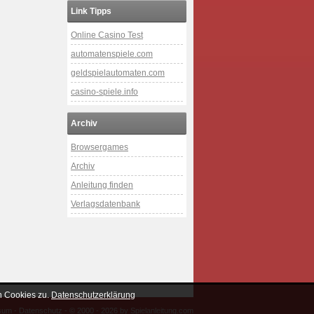
Link Tipps
Online Casino Test
automatenspiele.com
geldspielautomaten.com
casino-spiele.info
Archiv
Browsergames
Archiv
Anleitung finden
Verlagsdatenbank
n Cookies zu.
Datenschutzerklärung
sum
-
Datenschutz
- © 2000 - 2026 by
Spielanleitung.com