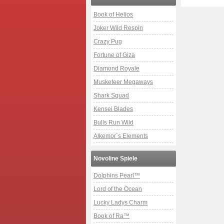
Book of Helios
Joker Wild Respin
Crazy Pug
Fortune of Giza
Diamond Royale
Musketeer Megaways
Shark Squad
Kensei Blades
Bulls Run Wild
Alkemor`s Elements
Novoline Spiele
Dolphins Pearl™
Lord of the Ocean
Lucky Ladys Charm
Book of Ra™