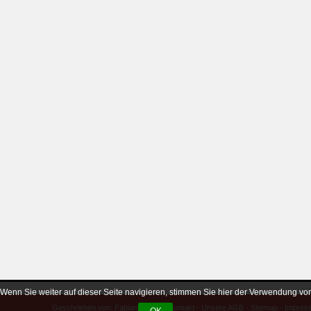
Wenn Sie weiter auf dieser Seite navigieren, stimmen Sie hier der Verwendung vo
Geschrieben von:
Fabian Dunke
-
Kontakt
-
Unsere AGB
-
Sitemap
-
Impres