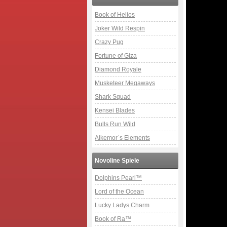
Book of Helios
Joker Wild Respin
Crazy Pug
Fortune of Giza
Diamond Royale
Musketeer Megaways
Shark Squad
Kensei Blades
Bulls Run Wild
Alkemor`s Elements
Novoline Spiele
Dolphins Pearl™
Lord of the Ocean
Lucky Ladys Charm
Book of Ra™