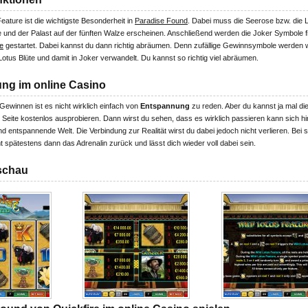
eature ist die wichtigste Besonderheit in
Paradise Found
. Dabei muss die Seerose bzw. die L
 und der Palast auf der fünften Walze erscheinen. Anschließend werden die Joker Symbole fi
le
gestartet. Dabei kannst du dann richtig abräumen. Denn zufällige Gewinnsymbole werden 
 Lotus Blüte und damit in Joker verwandelt. Du kannst so richtig viel abräumen.
ng im online Casino
Gewinnen ist es nicht wirklich einfach von
Entspannung
zu reden. Aber du kannst ja mal di
er Seite kostenlos ausprobieren. Dann wirst du sehen, dass es wirklich passieren kann sich hi
nd entspannende Welt. Die Verbindung zur Realität wirst du dabei jedoch nicht verlieren. Bei 
pätestens dann das Adrenalin zurück und lässt dich wieder voll dabei sein.
rschau