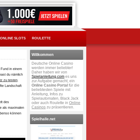
ONLINE SLOTS
ROULETTE
Willkommen
Deutsche Online Casino
werden immer beliebter!
 Fund in einem
Daher haben wir von
 hast du nämlich
Spielanleitung.com
es uns
tz zu testen
.
zur Aufgabe gemacht, ein
Online Casino Portal
für die
fte Landschaft
beliebtesten Spiele mit
Anleitung, Infos zu
Spielautomaten, Black Jack
lt des
oder auch Roulette in
Online
Casinos
zu präsentieren.
ne als maximalen
Ebenso können
Spielhalle.net