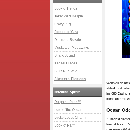
Book of Helios
Joker Wild Respin
Crazy Pug
Fortune of Giza
Diamond Royale
Musketeer Megaways
Shark Squad
Kensei Blades
Bulls Run Wild
Alkemor`s Elements
Wenn du da mits
abläuft und nehm
Novoline Spiele
ins
888 Casino
,
kommen. Und wenn
Dolphins Pearl™
Lord of the Ocean
Ocean Odd
Lucky Ladys Charm
Zunächst einmal
kannst bis zu 15
Book of Ra™
maximalen Mögli