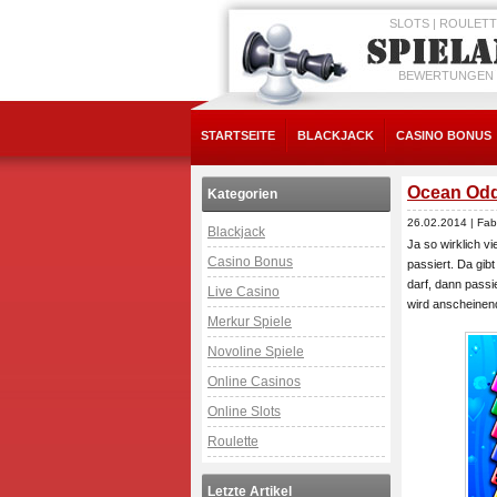
SLOTS | ROULETT
BEWERTUNGEN &
STARTSEITE
BLACKJACK
CASINO BONUS
Ocean Od
Kategorien
26.02.2014
|
Fab
Blackjack
Ja so wirklich v
Casino Bonus
passiert. Da gi
darf, dann passi
Live Casino
wird anscheinend
Merkur Spiele
Novoline Spiele
Online Casinos
Online Slots
Roulette
Letzte Artikel