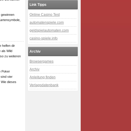
Link Tipps
Online Casino Test
u gewinnen
 Kartensymbole,
automatenspiele.com
geldspielautomaten.com
casino-spiele.info
 helfen dir
 als Wild
Archiv
 so zu weiteren
Browsergames
Archiv
ne Poker
sind vier
Anleitung finden
. Wie dieses
Verlagsdatenbank