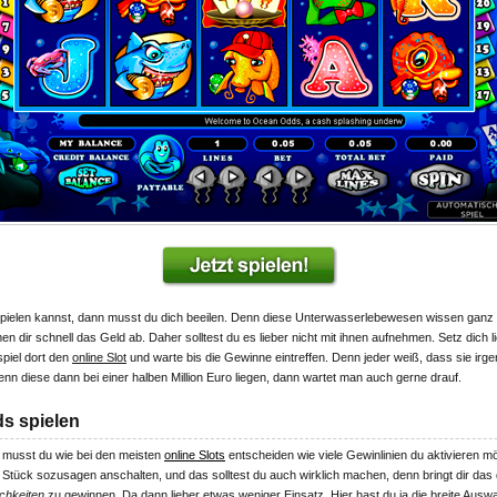
pielen kannst, dann musst du dich beeilen. Denn diese Unterwasserlebewesen wissen ganz
en dir schnell das Geld ab. Daher solltest du es lieber nicht mit ihnen aufnehmen. Setz dich l
 spiel dort den
online Slot
und warte bis die Gewinne eintreffen. Denn jeder weiß, dass sie ir
 diese dann bei einer halben Million Euro liegen, dann wartet man auch gerne drauf.
s spielen
 musst du wie bei den meisten
online Slots
entscheiden wie viele Gewinlinien du aktivieren m
 Stück sozusagen anschalten, und das solltest du auch wirklich machen, denn bringt dir das
chkeiten
zu gewinnen. Da dann lieber etwas weniger Einsatz. Hier hast du ja die breite Ausw