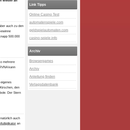
on wieder an
Link Tipps
Online Casino Test
automatenspiele.com
aber auch zu den
geldspielautomaten.com
 Gewinne
 knapp 500.000
casino-spiele.info
Archiv
Browsergames
 so mehrere
 NRVNA kann
Archiv
Anleitung finden
 eigenes
Verlagsdatenbank
 Kirschen, den
bole. Der Stern
 natürlich auch
Multiplikator
an