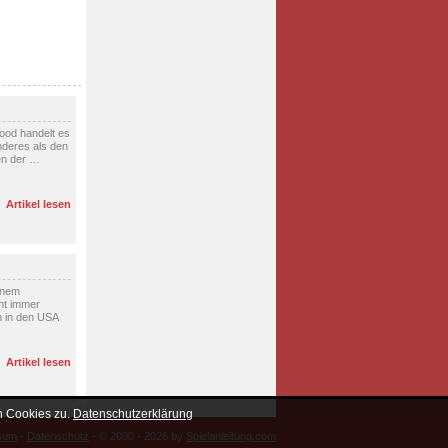
ood handelt es
nderes als den
en der …
Artikel lesen
inem
cht immer
m in den USA
Artikel lesen
n Cookies zu.
Datenschutzerklärung
sum
-
Datenschutz
- © 2000 - 2026 by
Spielanleitung.com