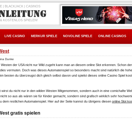
E | BLACKJACK | CASINOS
 KOSTENLOS SPIELEN!
LIVE CASINO
MERKUR SPIELE
NOVOLINE SPIELE
ONLINE CASINOS
West
ina Dunke
m Westen der USA nicht nur Wild zugeht kann man an diesem online Slot erkennen. Schon d
 dies vermuten. Doch was dieses Automatenspiel so besonders macht sind natürlich die ho
 Am besten du überzeugst dich gleich selbst davon und spielst dieses online Casino Spiel kost
t wirst du nicht nur in den wilden Westen Mitgenommen, sondern auch in eine comichafte We
 nicht so aus als wären sie für Kinder gemacht, sondern sind grafisch wirklich sehr hochwert
zu dem restlichen Automatenspiel. Hier auf der Seite kannst du übrigens diesen
online Slot ko
West gratis spielen