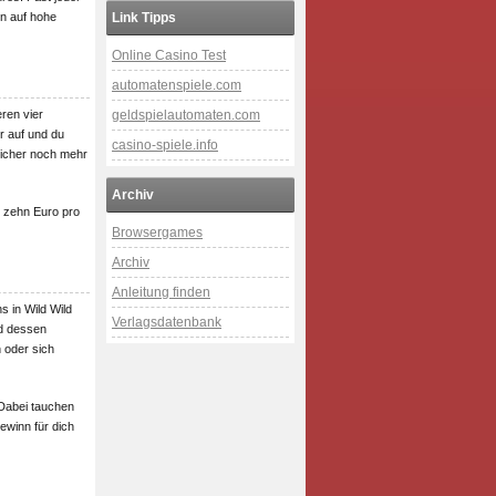
en auf hohe
Link Tipps
Online Casino Test
automatenspiele.com
eren vier
geldspielautomaten.com
r auf und du
casino-spiele.info
sicher noch mehr
Archiv
d zehn Euro pro
Browsergames
Archiv
Anleitung finden
 in Wild Wild
Verlagsdatenbank
nd dessen
 oder sich
 Dabei tauchen
ewinn für dich