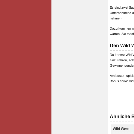
Es sind zwei Sa
Unternehmens die
nehmen.
Dazu kommen no
warten. Sie mac
Den Wild W
Du kannst Wild W
einzufahren, sol
Gewinne, sonder
Am besten spiels
Bonus sowie viel
Ähnliche B
Wild West