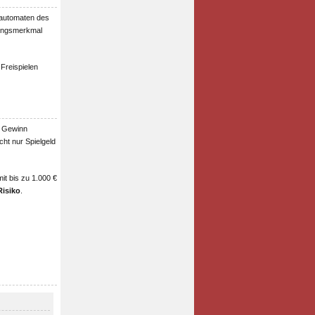
elautomaten des
llungsmerkmal
 Freispielen
n Gewinn
ht nur Spielgeld
it bis zu 1.000 €
Risiko
.