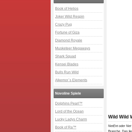
Book of Helios
Joker Wild Respin
Crazy Pug
Fortune of Giza
Diamond Royale
Musketeer Megaways
Shark Squad
Kensei Blades
Bulls Run Wild
Alkemor`s Elements
Novoline Spiele
Dolphins Pearl™
Lord of the Ocean
Wild Wild 
Lucky Ladys Charm
NetEnt oder Net
Book of Ra™
Branche. Das li