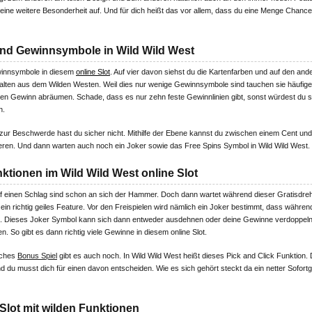
t eine weitere Besonderheit auf. Und für dich heißt das vor allem, dass du eine Menge Chanc
nd Gewinnsymbole in Wild Wild West
winnsymbole in diesem
online Slot
. Auf vier davon siehst du die Kartenfarben und auf den and
alten aus dem Wilden Westen. Weil dies nur wenige Gewinnsymbole sind tauchen sie häufige
inen Gewinn abräumen. Schade, dass es nur zehn feste Gewinnlinien gibt, sonst würdest du 
n.
zur Beschwerde hast du sicher nicht. Mithilfe der Ebene kannst du zwischen einem Cent un
ieren. Und dann warten auch noch ein Joker sowie das Free Spins Symbol in Wild Wild West.
tionen im Wild Wild West online Slot
f einen Schlag sind schon an sich der Hammer. Doch dann wartet während dieser Gratisdrehs
in richtig geiles Feature. Vor den Freispielen wird nämlich ein Joker bestimmt, dass währe
. Dieses Joker Symbol kann sich dann entweder ausdehnen oder deine Gewinne verdoppeln
. So gibt es dann richtig viele Gewinne in diesem online Slot.
sches
Bonus Spiel
gibt es auch noch. In Wild Wild West heißt dieses Pick and Click Funktion.
nd du musst dich für einen davon entscheiden. Wie es sich gehört steckt da ein netter Sofortg
 Slot mit wilden Funktionen