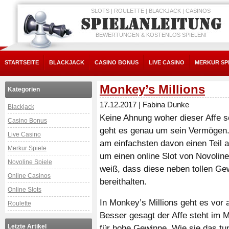
SLOTS | ROULETTE | BLACKJACK | CASINOS
BEWERTUNGEN & KOSTENLOS SPIELEN!
STARTSEITE
BLACKJACK
CASINO BONUS
LIVE CASINO
MERKUR SP
Monkey’s Millions
Kategorien
17.12.2017
|
Fabina Dunke
Blackjack
Keine Ahnung woher dieser Affe s
Casino Bonus
geht es genau um sein Vermögen.
Live Casino
am einfachsten davon einen Teil a
Merkur Spiele
um einen online Slot von Novoline
Novoline Spiele
weiß, dass diese neben tollen G
Online Casinos
bereithalten.
Online Slots
In Monkey’s Millions geht es vor
Roulette
Besser gesagt der Affe steht im M
Letzte Artikel
für hohe Gewinne. Wie sie das tu