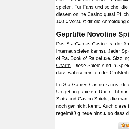
spielen. Für Fans und solche, die
diesem online Casino quasi Pflic
100 € versüßt dir die Anmeldung 
Geprüfte Novoline Spi
Das
StarGames Casino
ist der An
Internet spielen kannst. Jeder S
of Ra, Book of Ra deluxe, Sizzlin
Charm
. Diese Spiele sind in Spi
dass wahrscheinlich der Großteil 
Im StarGames Casino kannst du di
Umgebung spielen. Und nicht nur d
Slots und Casino Spiele, die man
noch gar nicht kennt. Auch diese 
regelmäßig neue hinzu, so dass dir