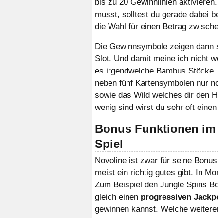
bis zu 20 Gewinnlinien aktiviere
musst, solltest du gerade dabei 
die Wahl für einen Betrag zwische
Die Gewinnsymbole zeigen dann s
Slot. Und damit meine ich nicht 
es irgendwelche Bambus Stöcke. 
neben fünf Kartensymbolen nur n
sowie das Wild welches dir den H
wenig sind wirst du sehr oft eine
Bonus Funktionen im 
Spiel
Novoline ist zwar für seine Bonus
meist ein richtig gutes gibt. In M
Zum Beispiel den Jungle Spins Bo
gleich einen
progressiven Jackp
gewinnen kannst. Welche weitere