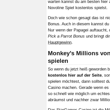
warten kannst du am besten hier 
Novoline Spiel kostenlos spielst.
Doch wie schon gesagt das ist ni
Bonus. Auch in diesem kannst d
Nur wenn der Papagei auftaucht, d
Pick a Parrot Bonus
und bringt di
Hauptgewinn
.
Monkey’s Millions vo
spielen
So wenn du jetzt heiß geworden b
kostenlos hier auf der Seite
, so
spielen möchtest, dann solltest 
Casino machen. Gerade wenn es u
so schnell wie möglich um echtes
abräumst und nachher zwar Millionä
Das StarGames Casino ist die Mög