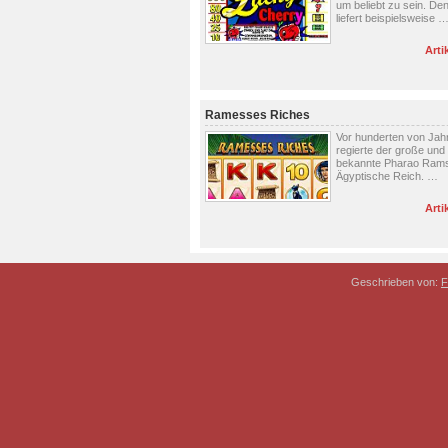
um beliebt zu sein. De
liefert beispielsweise 
Arti
Ramesses Riches
Vor hunderten von Jah
regierte der große und 
bekannte Pharao Ram
Ägyptische Reich. …
Arti
Geschrieben von:
F