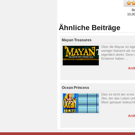
B
10,0
Ähnliche Beiträge
Mayan Treasures
Über die Mayas ist eige
weniger bekannt als m
eigentlich denkt. Denn 
Eroberer haben …
Arti
Ocean Princess
Dies ist nicht der erste
Slot, der das Leben un
Meer genauer beleuch
Arti