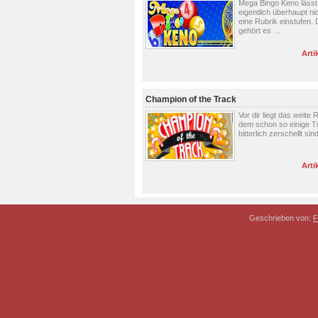
Mega Bingo Keno lässt
eigentlich überhaupt nic
eine Rubrik einstufen.
gehört es …
Arti
Champion of the Track
Vor dir liegt das weite 
dem schon so einige 
bitterlich zerschellt si
Arti
Geschrieben von:
F