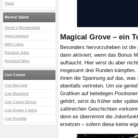
Faust
Merkur Spiele
Genie’s Wonderlamp
Magical Grove – ein T
Agent Istanbul
Wild Cobra
Besonders hervorzuheben ist die
Random Joker
dann aktiviert, wenn das Bonus Mo
Knockout Wins
auftaucht. Hier wirst du aber nic
insgesamt drei Runden kämpfen. S
Live Casino
ihnen die Spannung auf das, was 
ebenfalls vertreten. Um sie geni
Live Baccarat
Grafiken auf beliebigen Positione
Live Blackjack
gehört, wirst du früher oder späte
Live Casino Bonus
zahlreichen Geschichten vorkomm
Live Dealer Casino
denn es übernimmt die
Jokerfunkt
Live Roulette
ersetzen – sofern diese keine eig