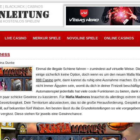
E | BLACKJACK | CASINOS
 KOSTENLOS SPIELEN!
LIVE CASINO
MERKUR SPIELE
NOVOLINE SPIELE
ONLINE CASINOS
ness
ina Dunke
Einmal die illegale Schiene fahren – zumindest auf virtuelle Weise. Di
einige sicherlich keine Option, doch wenn es um den neuen Mafia M
888 Casino
geht, dann kannst du ruhig eine Ausnahme machen. Es m
nicht immer Ägypten sein, womit du dich in deiner Freizeit beschäftig
Automatenspiel jedenfalls hat viele coole Funktionen zu bieten, dank
 ein paar schicke Gewinne zu kassieren. Für
Mafia Madness
brauchst du allerdings extrem s
esetzlosigkeit. Dein Territorium abzustecken, das ist die große Herausforderung. Gespielt wi
ill, auf bekannten fünf Walzen. Am besten lässt du die
Grundeinstellungen
so wie vorgegeben,
n vergisst. Diese stehen für jeweils eine Gewinnchance.