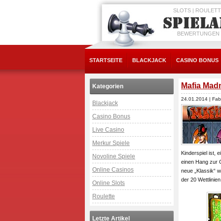
SLOTS | ROULETT
BEWERTUNGEN &
STARTSEITE
BLACKJACK
CASINO BONUS
Mafia Mad
Kategorien
24.01.2014
|
Fab
Blackjack
Casino Bonus
Live Casino
Merkur Spiele
Kinderspiel ist,
Novoline Spiele
einen Hang zur G
Online Casinos
neue „Klassik“ w
der 20 Wettlinie
Online Slots
Roulette
Letzte Artikel