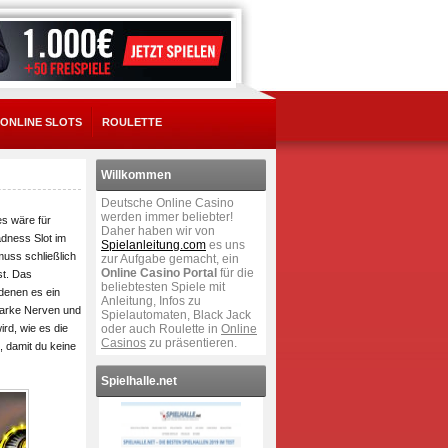
ONLINE SLOTS
ROULETTE
Willkommen
Deutsche Online Casino
werden immer beliebter!
es wäre für
Daher haben wir von
adness Slot im
Spielanleitung.com
es uns
uss schließlich
zur Aufgabe gemacht, ein
Online Casino Portal
für die
st. Das
beliebtesten Spiele mit
 denen es ein
Anleitung, Infos zu
tarke Nerven und
Spielautomaten, Black Jack
rd, wie es die
oder auch Roulette in
Online
Casinos
zu präsentieren.
 damit du keine
Spielhalle.net