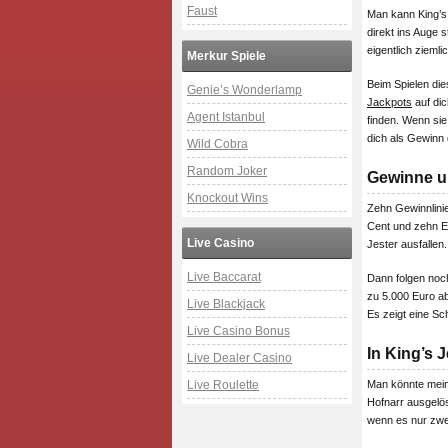
Faust
Man kann King’s 
direkt ins Auge s
eigentlich ziem
Merkur Spiele
Beim Spielen di
Genie’s Wonderlamp
Jackpots
auf dic
Agent Istanbul
finden. Wenn sie
dich als Gewinn 
Wild Cobra
Random Joker
Gewinne u
Knockout Wins
Zehn Gewinnlini
Cent und zehn Eu
Live Casino
Jester ausfallen
Live Baccarat
Dann folgen noch
zu 5.000 Euro ab
Live Blackjack
Es zeigt eine Sch
Live Casino Bonus
In King’s 
Live Dealer Casino
Live Roulette
Man könnte meine
Hofnarr ausgelös
wenn es nur zwei