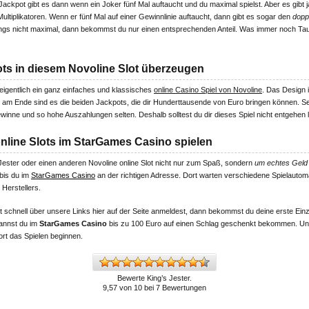
ackpot gibt es dann wenn ein Joker fünf Mal auftaucht und du maximal spielst. Aber es gibt 
Multiplikatoren. Wenn er fünf Mal auf einer Gewinnlinie auftaucht, dann gibt es sogar den
dopp
rdings nicht maximal, dann bekommst du nur einen entsprechenden Anteil. Was immer noch T
ts in diesem Novoline Slot überzeugen
t eigentlich ein ganz einfaches und klassisches
online Casino Spiel von Novoline
. Das Design i
 am Ende sind es die beiden Jackpots, die dir Hunderttausende von Euro bringen können. Se
winne und so hohe Auszahlungen selten. Deshalb solltest du dir dieses Spiel nicht entgehen 
nline Slots im StarGames Casino spielen
ester oder einen anderen Novoline online Slot nicht nur zum Spaß, sondern
um echtes Geld 
bis du im
StarGames Casino
an der richtigen Adresse. Dort warten verschiedene Spielauto
 Herstellers.
tzt schnell über unsere Links hier auf der Seite anmeldest, dann bekommst du deine erste Ein
kannst du im
StarGames Casino
bis zu 100 Euro auf einen Schlag geschenkt bekommen. Und
rt das Spielen beginnen.
Bewerte
King’s Jester
.
9,57
von 10 bei 7 Bewertungen