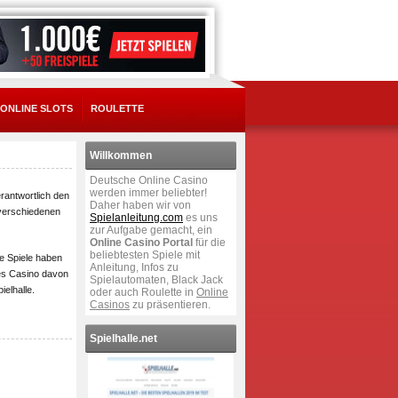
ONLINE SLOTS
ROULETTE
Willkommen
Deutsche Online Casino
werden immer beliebter!
erantwortlich den
Daher haben wir von
 verschiedenen
Spielanleitung.com
es uns
zur Aufgabe gemacht, ein
Online Casino Portal
für die
beliebtesten Spiele mit
e Spiele haben
Anleitung, Infos zu
mes Casino davon
Spielautomaten, Black Jack
elhalle.
oder auch Roulette in
Online
Casinos
zu präsentieren.
Spielhalle.net