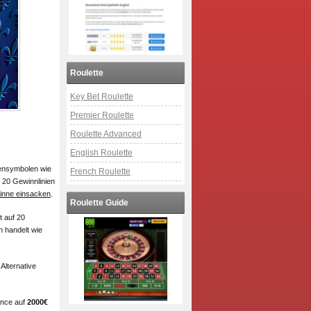
Roulette
Key Bet Roulette
Premier Roulette
Roulette Advanced
English Roulette
tensymbolen wie
French Roulette
 20 Gewinnlinien
inne einsacken
.
Roulette Guide
t auf 20
 handelt wie
Alternative
ance auf
2000€