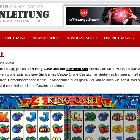
E | BLACKJACK | CASINOS
 KOSTENLOS SPIELEN!
LIVE CASINO
MERKUR SPIELE
NOVOLINE SPIELE
ONLINE CASINOS
sh
ina Dunke
hon sagt, gibt es bei
4 King Cash aus der
Novoline Slot
Reihe
viermal so viel Spielspaß w
eren
online Slots aus dem
StarGames Casino
Online Casino
. Hier drehen sich insgesamt 20 s
zen. Dementsprechend ist die Gewinnchance auch gleich vier Mal so hoch wie sonst. Wer s
 wird eben keinen dicken Gewinn absahnen.