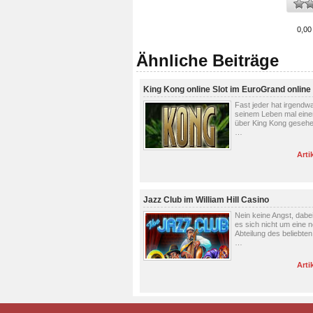
0,00
Ähnliche Beiträge
King Kong online Slot im EuroGrand online
Fast jeder hat irgendw
seinem Leben mal eine
über King Kong gesehe
…
Arti
Jazz Club im William Hill Casino
Nein keine Angst, dabe
es sich nicht um eine 
Abteilung des beliebten
…
Arti