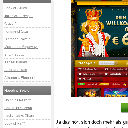
Book of Helios
Joker Wild Respin
Crazy Pug
Fortune of Giza
Diamond Royale
Musketeer Megaways
Shark Squad
Kensei Blades
Bulls Run Wild
Alkemor`s Elements
Novoline Spiele
Dolphins Pearl™
Lord of the Ocean
Lucky Ladys Charm
Ja das hört sich doch mehr als gu
Book of Ra™