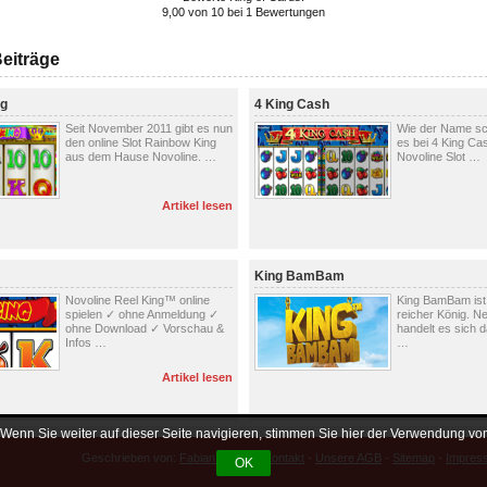
9,00
von 10 bei 1 Bewertungen
eiträge
ng
4 King Cash
Seit November 2011 gibt es nun
Wie der Name sch
den online Slot Rainbow King
es bei 4 King Ca
aus dem Hause Novoline. …
Novoline Slot …
Artikel lesen
King BamBam
Novoline Reel King™ online
King BamBam ist 
spielen ✓ ohne Anmeldung ✓
reicher König. Ne
ohne Download ✓ Vorschau &
handelt es sich 
Infos …
…
Artikel lesen
Wenn Sie weiter auf dieser Seite navigieren, stimmen Sie hier der Verwendung vo
Geschrieben von:
Fabian Dunke
-
Kontakt
-
Unsere AGB
-
Sitemap
-
Impres
OK