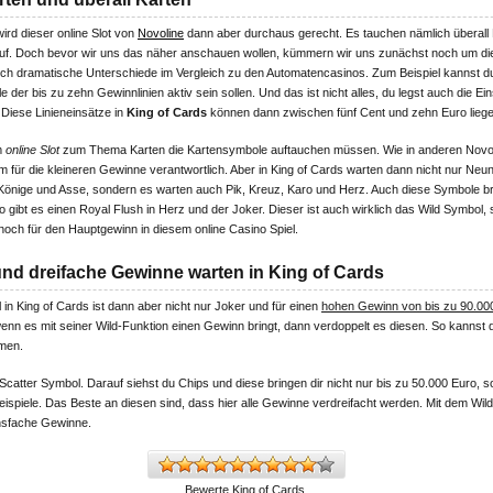
rd dieser online Slot von
Novoline
dann aber durchaus gerecht. Es tauchen nämlich überall
auf. Doch bevor wir uns das näher anschauen wollen, kümmern wir uns zunächst noch um di
lich dramatische Unterschiede im Vergleich zu den Automatencasinos. Zum Beispiel kannst d
le der bis zu zehn Gewinnlinien aktiv sein sollen. Und das ist nicht alles, du legst auch die Ei
. Diese Linieneinsätze in
King of Cards
können dann zwischen fünf Cent und zehn Euro liege
m
online Slot
zum Thema Karten die Kartensymbole auftauchen müssen. Wie in anderen Novoli
em für die kleineren Gewinne verantwortlich. Aber in King of Cards warten dann nicht nur Neun
önige und Asse, sondern es warten auch Pik, Kreuz, Karo und Herz. Auch diese Symbole bri
gibt es einen Royal Flush in Herz und der Joker. Dieser ist auch wirklich das Wild Symbol, 
noch für den Hauptgewinn in diesem online Casino Spiel.
nd dreifache Gewinne warten in King of Cards
in King of Cards ist dann aber nicht nur Joker und für einen
hohen Gewinn von bis zu 90.00
wenn es mit seiner Wild-Funktion einen Gewinn bringt, dann verdoppelt es diesen. So kannst
umen.
 Scatter Symbol. Darauf siehst du Chips und diese bringen dir nicht nur bis zu 50.000 Euro, 
ispiele. Das Beste an diesen sind, dass hier alle Gewinne verdreifacht werden. Mit dem Wild
hsfache Gewinne.
Bewerte
King of Cards
.