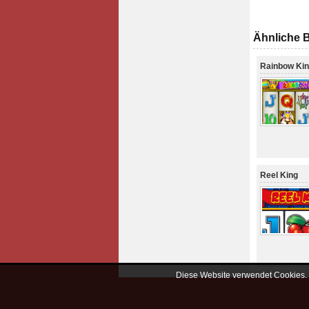
Ähnliche B
Rainbow Ki
Reel King
Diese Website verwendet Cookies. 