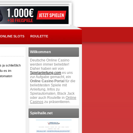
ONLINE SLOTS
ROULETTE
Willkommen
Deutsche Online Casino
werden immer beliebter!
 ja schließlich
Daher haben wir von
du es im
Spielanleitung.com
es uns
utomaten
zur Aufgabe gemacht, ein
Online Casino Portal
für die
beliebtesten Spiele mit
Anleitung, Infos zu
Spielautomaten, Black Jack
oder auch Roulette in
Online
Casinos
zu präsentieren.
Spielhalle.net