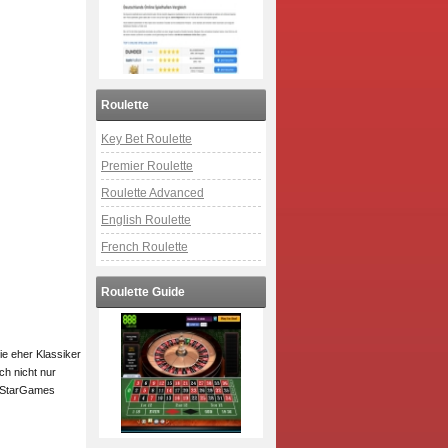
Roulette
Key Bet Roulette
Premier Roulette
Roulette Advanced
English Roulette
French Roulette
Roulette Guide
 die eher Klassiker
ch nicht nur
m StarGames