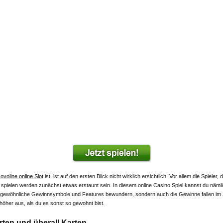
ovoline
online Slot
ist, ist auf den ersten Blick nicht wirklich ersichtlich. Vor allem die Spieler,
k spielen werden zunächst etwas erstaunt sein. In diesem online Casino Spiel kannst du nämli
gewöhnliche Gewinnsymbole und Features bewundern, sondern auch die Gewinne fallen i
höher aus, als du es sonst so gewohnt bist.
rten und überall Karten