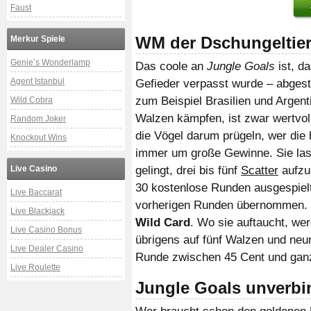
Faust
WM der Dschungeltie
Merkur Spiele
Genie’s Wonderlamp
Das coole an
Jungle Goals
ist, d
Agent Istanbul
Gefieder verpasst wurde – abgest
zum Beispiel Brasilien und Argent
Wild Cobra
Walzen kämpfen, ist zwar wertvoll
Random Joker
die Vögel darum prügeln, wer die 
Knockout Wins
immer um große Gewinne. Sie lass
Live Casino
gelingt, drei bis fünf
Scatter
aufzu
30 kostenlose Runden ausgespielt
Live Baccarat
vorherigen Runden übernommen. Eb
Live Blackjack
Wild Card
. Wo sie auftaucht, we
Live Casino Bonus
übrigens auf fünf Walzen und neun
Live Dealer Casino
Runde zwischen 45 Cent und ganz
Live Roulette
Jungle Goals unverbin