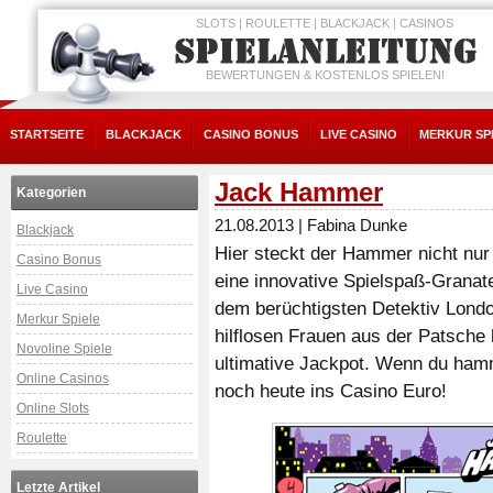
SLOTS | ROULETTE | BLACKJACK | CASINOS
BEWERTUNGEN & KOSTENLOS SPIELEN!
STARTSEITE
BLACKJACK
CASINO BONUS
LIVE CASINO
MERKUR SP
Jack Hammer
Kategorien
21.08.2013
|
Fabina Dunke
Blackjack
Hier steckt der Hammer nicht nur
Casino Bonus
eine innovative Spielspaß-Granat
Live Casino
dem berüchtigsten Detektiv Londo
Merkur Spiele
hilflosen Frauen aus der Patsche 
Novoline Spiele
ultimative Jackpot. Wenn du ha
Online Casinos
noch heute ins Casino Euro!
Online Slots
Roulette
Letzte Artikel