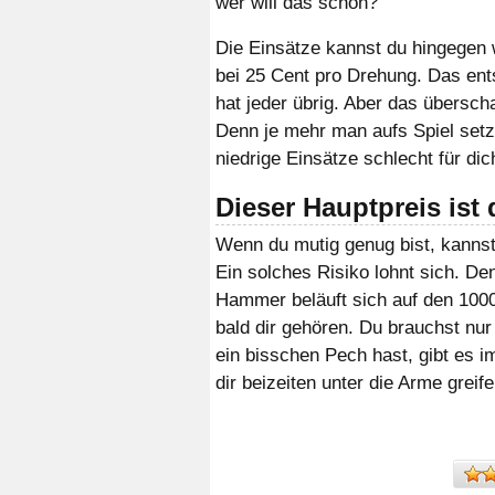
wer will das schon?
Die Einsätze kannst du hingegen w
bei 25 Cent pro Drehung. Das ents
hat jeder übrig. Aber das übersch
Denn je mehr man aufs Spiel setz
niedrige Einsätze schlecht für dic
Dieser Hauptpreis ist
Wenn du mutig genug bist, kannst
Ein solches Risiko lohnt sich. D
Hammer beläuft sich auf den 100
bald dir gehören. Du brauchst nu
ein bisschen Pech hast, gibt es 
dir beizeiten unter die Arme greif