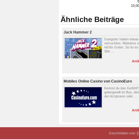
10,0
Ähnliche Beiträge
Jack Hammer 2
Gangster haben etwas
verruchtes. Meistens w
nichts Gutes. So ist e
Slot …
Arti
Mobiles Online Casino von CasinoEuro
Kennst du das Gefühl? 
gelangweilt im Bus, de
der Arztpraxis oder …
Arti
Geschrieben von:
F