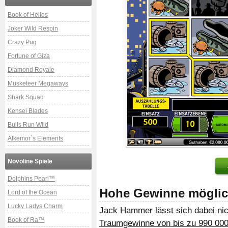
Book of Helios
Joker Wild Respin
Crazy Pug
Fortune of Giza
Diamond Royale
Musketeer Megaways
Shark Squad
Kensei Blades
Bulls Run Wild
Alkemor`s Elements
Novoline Spiele
Dolphins Pearl™
Hohe Gewinne mögli
Lord of the Ocean
Lucky Ladys Charm
Jack Hammer lässt sich dabei ni
Book of Ra™
Traumgewinne von bis zu 990 00