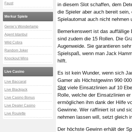
Faust
in diesem Slot schaffen, dem Dete
die Spieler aber auch bereit sein,
Merkur Spiele
Spielautomat auch nicht nehmen
Genie’s Wonderlamp
Bemerkenswert ist das auffällige D
Agent Istanbul
sind zudem die 15 Rollen. Die Gra
Wild Cobra
Augenweide. Sie garantieren se
Random Joker
Spielspaß, wenn man Jack Hamme
Knockout Wins
hilft.
Live Casino
Es ist kein Wunder, wenn sich J
Gamer als Höchstgewinn 990 000 
Live Baccarat
Slot
viele Einsatzlinien auf 10 E
Live Blackjack
Rolle, welche der Einsatzlinien e
Live Casino Bonus
ermöglichen ihm dank der Hilfe 
Live Dealer Casino
Gewinne. Wer raffiniert ist und s
Live Roulette
nehmen lassen will, setzt gleich 
Der höchste Gewinn erhält der Sp