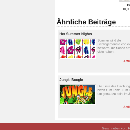
B
10,0
Ähnliche Beiträge
Hot Summer Nights
Sommer sind die
Lieblingsmonate von vi
ist warm, die Sonne str
viele haben …
Arti
Jungle Boogie
Die Tiere des Dschung
bitten zum Tanz. Zum 
um genau zu sein, im 
Arti
Geschrieben von:
F