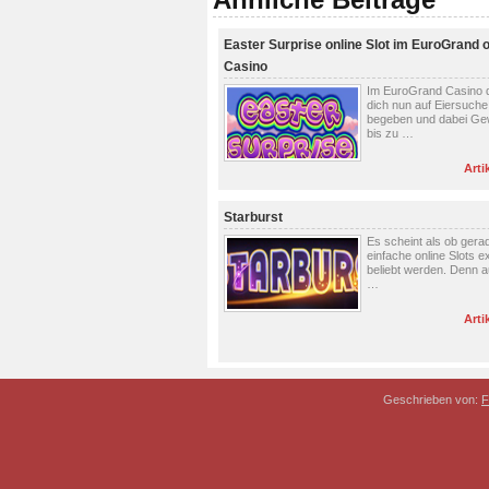
Easter Surprise online Slot im EuroGrand o
Casino
Im EuroGrand Casino d
dich nun auf Eiersuche
begeben und dabei Ge
bis zu …
Arti
Starburst
Es scheint als ob gerad
einfache online Slots e
beliebt werden. Denn 
…
Arti
Geschrieben von:
F