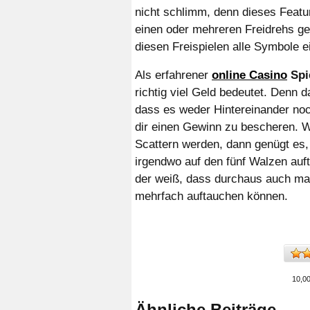
nicht schlimm, denn dieses Featu
einen oder mehreren Freidrehs ge
diesen Freispielen alle Symbole e
Als erfahrener
online Casino
Spi
richtig viel Geld bedeutet. Denn 
dass es weder Hintereinander noc
dir einen Gewinn zu bescheren. 
Scattern werden, dann genügt es
irgendwo auf den fünf Walzen auf
der weiß, dass durchaus auch mal 
mehrfach auftauchen können.
10,0
Ähnliche Beiträge