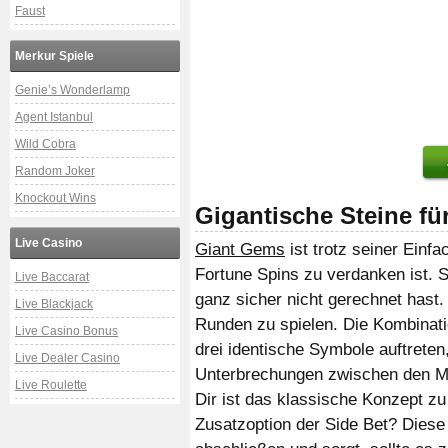
Faust
Merkur Spiele
Genie’s Wonderlamp
Agent Istanbul
Wild Cobra
Random Joker
Knockout Wins
Gigantische Steine fü
Live Casino
Giant Gems
ist trotz seiner Einfa
Fortune Spins zu verdanken ist. 
Live Baccarat
ganz sicher nicht gerechnet hast.
Live Blackjack
Runden zu spielen. Die Kombinat
Live Casino Bonus
drei identische Symbole auftrete
Live Dealer Casino
Unterbrechungen zwischen den Mot
Live Roulette
Dir ist das klassische Konzept zu
Zusatzoption der Side Bet? Diese 