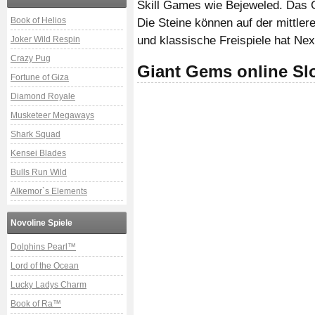
Skill Games wie Bejeweled. Das G
Book of Helios
Die Steine können auf der mittlere
und klassische Freispiele hat Nex
Joker Wild Respin
Crazy Pug
Giant Gems online Slo
Fortune of Giza
Diamond Royale
Musketeer Megaways
Shark Squad
Kensei Blades
Bulls Run Wild
Alkemor`s Elements
Novoline Spiele
Dolphins Pearl™
Lord of the Ocean
Lucky Ladys Charm
Book of Ra™