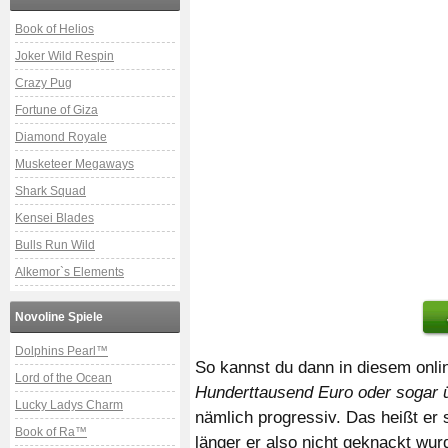
Book of Helios
Joker Wild Respin
Crazy Pug
Fortune of Giza
Diamond Royale
Musketeer Megaways
Shark Squad
Kensei Blades
Bulls Run Wild
Alkemor`s Elements
Novoline Spiele
Dolphins Pearl™
So kannst du dann in diesem onli
Lord of the Ocean
Hunderttausend Euro oder sogar ü
Lucky Ladys Charm
nämlich progressiv. Das heißt er s
Book of Ra™
länger er also nicht geknackt wurd