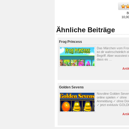
B
10,0
Ähnliche Beiträge
Frog Princess
Das Märchen vom Fro
ist dir wahrscheinlich e
Begriff. Aber wusstest
dass es …
Arti
Golden Sevens
Novoline Golden Sev
online spielen ✓ ohne
Anmeldung ✓ ohne Do
✓ jetzt exklusiv GOL
Arti