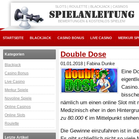
SLOTS | ROULETTE | BLACKJACK | CASINOS
BEWERTUNGEN & KOSTENLOS SPIELEN!
STARTSEITE
BLACKJACK
CASINO BONUS
LIVE CASINO
MERKUR SP
Double Dose
Kategorien
01.01.2018
|
Fabina Dunke
Blackjack
Eine Do
Casino Bonus
eigentl
Live Casino
Casino.
Merkur Spiele
bisschen
Novoline Spiele
nämlich um einen online Slot mit
Online Casinos
Medizinisch eher in den Hintergr
Online Slots
zu 80.000 €
im Mittelpunkt stehen
Roulette
Die Gewinne einzufahren ist in di
Letzte Artikel
Es gibt schließlich nicht so viele