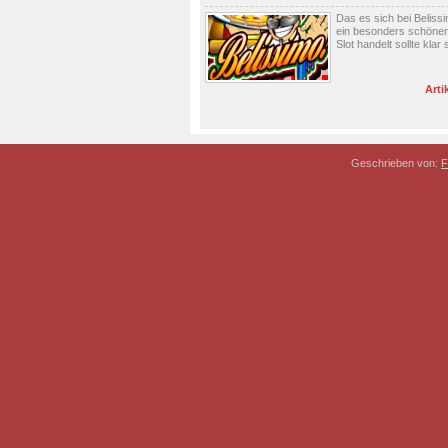
Das es sich bei Beliss
ein besonders schönen
Slot handelt sollte klar
Arti
Geschrieben von:
F