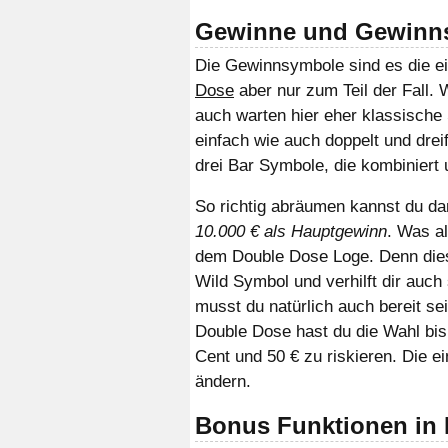
Gewinne und Gewinns
Die Gewinnsymbole sind es die ei
Dose
aber nur zum Teil der Fall.
auch warten hier eher klassische
einfach wie auch doppelt und drei
drei Bar Symbole, die kombiniert 
So richtig abräumen kannst du da
10.000 € als Hauptgewinn
. Was al
dem Double Dose Loge. Denn dieses
Wild Symbol und verhilft dir auc
musst du natürlich auch bereit se
Double Dose hast du die Wahl bi
Cent und 50 € zu riskieren. Die ein
ändern.
Bonus Funktionen in