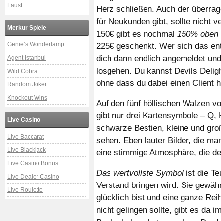
Faust
Herz schließen. Auch der überr
für Neukunden gibt, sollte nicht v
Merkur Spiele
150€ gibt es nochmal
150% oben 
Genie’s Wonderlamp
225€ geschenkt. Wer sich das ent
dich dann endlich angemeldet und 
Agent Istanbul
losgehen. Du kannst Devils Deligh
Wild Cobra
ohne dass du dabei einen Client 
Random Joker
Knockout Wins
Auf den
fünf höllischen Walzen
von
gibt nur drei Kartensymbole – Q, 
Live Casino
schwarze Bestien, kleine und gro
Live Baccarat
sehen. Eben lauter Bilder, die man
Live Blackjack
eine stimmige Atmosphäre, die den
Live Casino Bonus
Das wertvollste Symbol
ist die Te
Live Dealer Casino
Verstand bringen wird. Sie gewäh
Live Roulette
glücklich bist und eine ganze Reih
nicht gelingen sollte, gibt es da