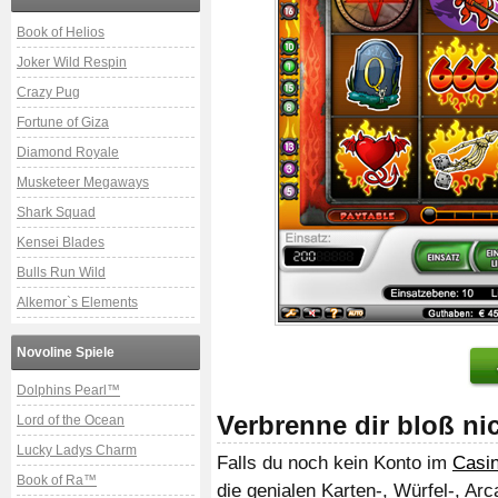
Book of Helios
Joker Wild Respin
Crazy Pug
Fortune of Giza
Diamond Royale
Musketeer Megaways
Shark Squad
Kensei Blades
Bulls Run Wild
Alkemor`s Elements
Novoline Spiele
Dolphins Pearl™
Verbrenne dir bloß nic
Lord of the Ocean
Lucky Ladys Charm
Falls du noch kein Konto im
Casi
Book of Ra™
die genialen Karten-, Würfel-, Ar