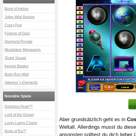
Book of Helios
Joker Wild Respin
Crazy Pug
Fortune of Giza
Diamond Royale
Musketeer Megaways
Shark Squad
Kensei Blades
Bulls Run Wild
Alkemor`s Elements
Novoline Spiele
Dolphins Pearl™
Lord of the Ocean
Aber grundsätzlich geht es in
Cos
Lucky Ladys Charm
Weltall. Allerdings musst du dies
Book of Ra™
ansonsten solltest du dich liebe