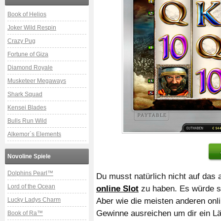
Book of Helios
Joker Wild Respin
Crazy Pug
Fortune of Giza
Diamond Royale
Musketeer Megaways
Shark Squad
Kensei Blades
Bulls Run Wild
Alkemor`s Elements
Novoline Spiele
Dolphins Pearl™
Du musst natürlich nicht auf da
Lord of the Ocean
online Slot
zu haben. Es würde s
Lucky Ladys Charm
Aber wie die meisten anderen onl
Gewinne ausreichen um dir ein Lä
Book of Ra™