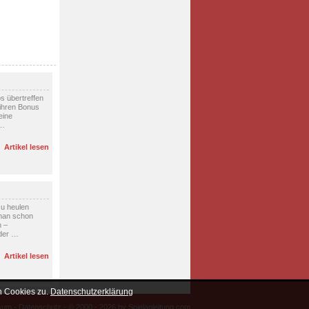
s übertreffen
 ihren Bonus
eine
 …
Artikel lesen
zu heulen
man schon
 –
 der …
Artikel lesen
n Cookies zu.
Datenschutzerklärung
sum
-
Datenschutz
- © 2000 - 2026 by
Spielanleitung.com