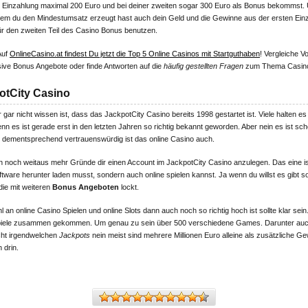
n Einzahlung maximal 200 Euro und bei deiner zweiten sogar 300 Euro als Bonus bekommst. 
em du den Mindestumsatz erzeugt hast auch dein Geld und die Gewinne aus der ersten Ein
ür den zweiten Teil des Casino Bonus benutzen.
uf
OnlineCasino.at findest Du jetzt die Top 5 Online Casinos mit Startguthaben
! Vergleiche Vo
sive Bonus Angebote oder finde Antworten auf die
häufig gestellten Fragen
zum Thema Casino
otCity Casino
 gar nicht wissen ist, dass das JackpotCity Casino bereits 1998 gestartet ist. Viele halten es
enn es ist gerade erst in den letzten Jahren so richtig bekannt geworden. Aber nein es ist sc
d dementsprechend vertrauenswürdig ist das online Casino auch.
h noch weitaus mehr Gründe dir einen Account im JackpotCity Casino anzulegen. Das eine is
ftware herunter laden musst, sondern auch online spielen kannst. Ja wenn du willst es gibt s
die mit weiteren
Bonus Angeboten
lockt.
 an online Casino Spielen und online Slots dann auch noch so richtig hoch ist sollte klar sein
Spiele zusammen gekommen. Um genau zu sein über 500 verschiedene Games. Darunter auch
cht irgendwelchen
Jackpots
nein meist sind mehrere Millionen Euro alleine als zusätzliche Ge
 drin.