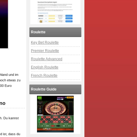
Roulette
Key Bet Roulette
Premier Roulette
Roulette Advanced
English Roulette
hland und im
French Roulette
noch etwas zu
500 Euro
Roulette Guide
ino
h. Du kannst
d ist, dass du