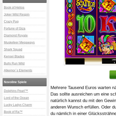
Book of Helios
Joker Wild Respin
Crazy Pug
Fortune of Giza
Diamond Royale
Musketeer Megaways
Shark Squad
Kensei Blades
Bulls Run Wild
Alkemor`s Elements
Novoline Spiele
Mehrere Tausend Euros warten nä
Dolphins Pearl™
Das sollte ausreichen um eine sc
Lord of the Ocean
natürlich kannst du mit den Gewin
Lucky Ladys Charm
anderen Wunsch erfüllen. Oder du
Book of Ra™
du nämlich in einer Glückssträhne 