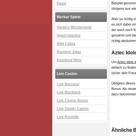
Faust
Beispiel genomm
übrigens aus wie
Merkur Spiele
Aber so richtig 
es sich dabei um
Genie’s Wonderlamp
der auch noch f
Agent Istanbul
gestartet und d
richtig abräumen
Wild Cobra
Random Joker
Aztec Idol
Knockout Wins
Um
Aztec Idols 
einfach zu finden
sicher dein Freu
Live Casino
Übrigens diese
Live Baccarat
Bonus. Als neuer
Live Blackjack
dazu bekommen
Live Casino Bonus
Live Dealer Casino
Live Roulette
Ähnliche B