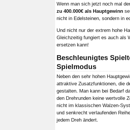
Wenn man sich jetzt noch mal de
zu 400.000€ als Hauptgewinn
sei
nicht in Edelsteinen, sondern in 
Und nicht nur der extrem hohe Ha
Gleichzeitig fungiert es auch als
ersetzen kann!
Beschleunigtes Spie
Spielmodus
Neben den sehr hohen Hauptgewinn
attraktive Zusatzfunktionen, die d
gestalten. Man kann bei Bedarf 
den Drehrunden keine wertvolle Ze
nicht im klassischen Walzen-Syst
und senkrecht verlaufenden Reih
jedem Dreh ändert.