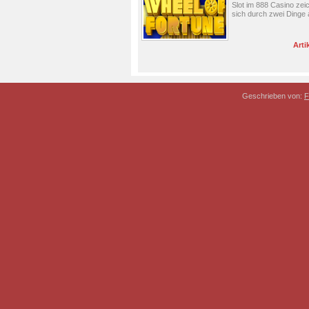
Slot im 888 Casino zei
sich durch zwei Dinge
Arti
Geschrieben von:
F