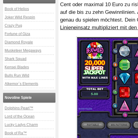
Cent oder maximal 10 Euro zu ris
Book of Helios
auf die bis zu zehn Gewinnlinien.
Joker Wild Respin
genau du spielen möchtest. Dein
Crazy Pug
Linieneinsatz multipliziert mit de
Fortune of Giza
Diamond Royale
Musketeer Megaways
Shark Squad
Kensei Blades
Bulls Run Wild
Alkemor`s Elements
Novoline Spiele
Dolphins Pearl™
Lord of the Ocean
Lucky Ladys Charm
Book of Ra™