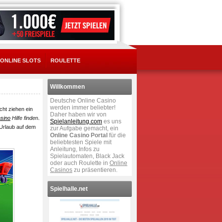
ONLINE SLOTS
ROULETTE
Willkommen
Deutsche Online Casino
werden immer beliebter!
cht ziehen ein
Daher haben wir von
asino
Hilfe finde
n.
Spielanleitung.com
es uns
 Urlaub auf dem
zur Aufgabe gemacht, ein
Online Casino Portal
für die
beliebtesten Spiele mit
Anleitung, Infos zu
Spielautomaten, Black Jack
oder auch Roulette in
Online
Casinos
zu präsentieren.
Spielhalle.net