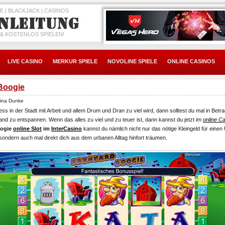
E | BLACKJACK | CASINOS
 KOSTENLOS SPIELEN!
LIVE CASINO
MERKUR SPIELE
NOVOLINE SPIELE
ONLINE CASINOS
Boogie
ina Dunke
ss in der Stadt mit Arbeit und allem Drum und Dran zu viel wird, dann solltest du mal in Betra
nd zu entspannen. Wenn das alles zu viel und zu teuer ist, dann kannst du jetzt
im
online C
oogie
online Slot
im
InterCasino
kannst du nämlich nicht nur das nötige Kleingeld für einen
ondern auch mal direkt dich aus dem urbanen Alltag hinfort träumen.