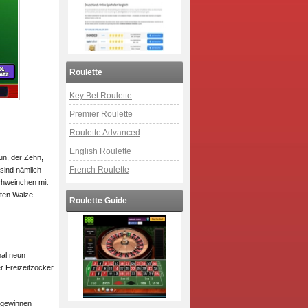
Roulette
Key Bet Roulette
Premier Roulette
Roulette Advanced
English Roulette
n, der Zehn,
French Roulette
sind nämlich
Schweinchen mit
rten Walze
Roulette Guide
mal neun
r Freizeitzocker
k gewinnen