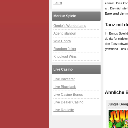
Faust
kannst. Dies kö
an. Die nächste 
Euro und der m
Merkur Spiele
Tanz mit 
Genie’s Wonderlamp
Agent Istanbul
Im Bonus Spiel d
du darfst mitfe
Wild Cobra
den Tanzschwein
Random Joker
gewinnen
. Dies 
Knockout Wins
Live Casino
Live Baccarat
Live Blackjack
Ähnliche B
Live Casino Bonus
Live Dealer Casino
Jungle Boog
Live Roulette