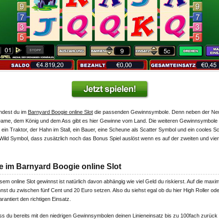
ndest du im
Barnyard Boogie online Slot
die passenden Gewinnsymbole. Denn neben der Neu
ame, dem König und dem Ass gibt es hier Gewinne vom Land. Die weiteren Gewinnsymbole 
 ein Traktor, der Hahn im Stall, ein Bauer, eine Scheune als Scatter Symbol und ein cooles 
 Wild Symbol, dass zusätzlich noch das Bonus Spiel auslöst wenn es auf der zweiten und vie
se im Barnyard Boogie online Slot
esem online Slot gewinnst ist natürlich davon abhängig wie viel Geld du riskierst. Auf die maxi
nst du zwischen fünf Cent und 20 Euro setzen. Also du siehst egal ob du hier High Roller ode
garantiert den richtigen Einsatz.
ss du bereits mit den niedrigen Gewinnsymbolen deinen Linieneinsatz bis zu 100fach zurüc