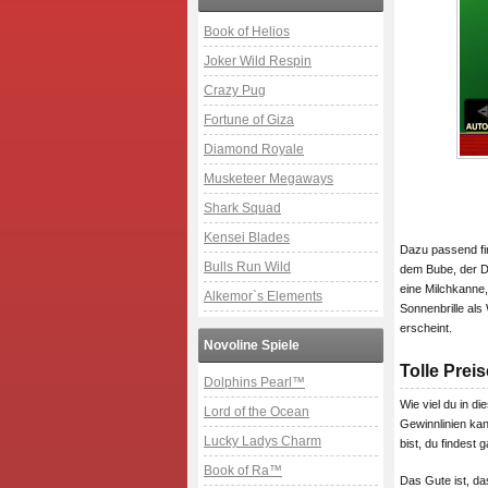
Book of Helios
Joker Wild Respin
Crazy Pug
Fortune of Giza
Diamond Royale
Musketeer Megaways
Shark Squad
Kensei Blades
Dazu passend fi
Bulls Run Wild
dem Bube, der D
eine Milchkanne,
Alkemor`s Elements
Sonnenbrille als
erscheint.
Novoline Spiele
Tolle Prei
Dolphins Pearl™
Wie viel du in di
Lord of the Ocean
Gewinnlinien kan
Lucky Ladys Charm
bist, du findest 
Book of Ra™
Das Gute ist, da