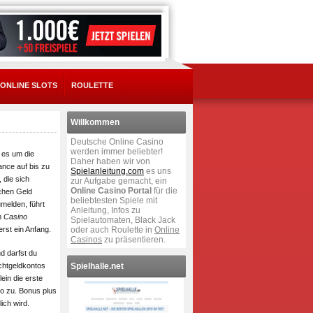
ONLINE SLOTS
ROULETTE
Willkommen
Deutsche Online Casino
werden immer beliebter!
 es um die
Daher haben wir von
ance auf bis zu
Spielanleitung.com
es uns
, die sich
zur Aufgabe gemacht, ein
Online Casino Portal
für die
schen Geld
beliebtesten Spiele mit
melden, führt
Anleitung, Infos zu
m
Casino
Spielautomaten, Black Jack
rst ein Anfang.
oder auch Roulette in
Online
Casinos
zu präsentieren.
d darfst du
chtgeldkontos
Spielhalle.net
ein die erste
ro zu. Bonus plus
ich wird.