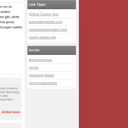
Link Tipps
en nur an
 andere
Online Casino Test
n gibt, dürfte
automatenspiele.com
inmal genau
tzungen spielen,
geldspielautomaten.com
casino-spiele.info
Archiv
Browsergames
Archiv
Anleitung finden
Verlagsdatenbank
sino erwartet
ende Mischung
 aller
tsächlich
…
Artikel lesen