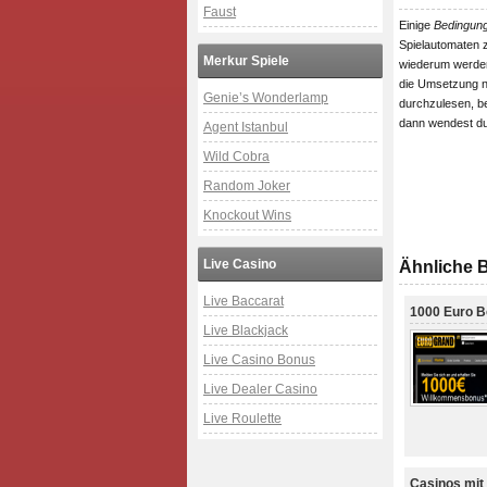
Faust
Einige
Bedingun
Spielautomaten 
Merkur Spiele
wiederum werden 
die Umsetzung ni
Genie’s Wonderlamp
durchzulesen, b
dann wendest du
Agent Istanbul
Wild Cobra
Random Joker
Knockout Wins
Live Casino
Ähnliche B
Live Baccarat
1000 Euro 
Live Blackjack
Live Casino Bonus
Live Dealer Casino
Live Roulette
Casinos mit