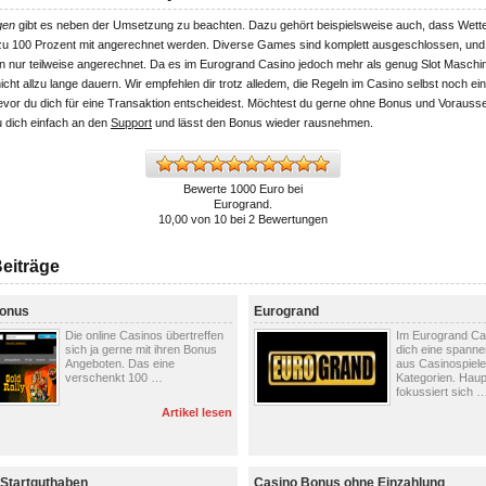
gen
gibt es neben der Umsetzung zu beachten. Dazu gehört beispielsweise auch, dass Wett
zu 100 Prozent mit angerechnet werden. Diverse Games sind komplett ausgeschlossen, und
nur teilweise angerechnet. Da es im Eurogrand Casino jedoch mehr als genug Slot Maschine
cht allzu lange dauern. Wir empfehlen dir trotz alledem, die Regeln im Casino selbst noch e
evor du dich für eine Transaktion entscheidest. Möchtest du gerne ohne Bonus und Vorausse
 dich einfach an den
Support
und lässt den Bonus wieder rausnehmen.
Bewerte
1000 Euro bei
Eurogrand
.
10,00
von 10 bei 2 Bewertungen
eiträge
Bonus
Eurogrand
Die online Casinos übertreffen
Im Eurogrand Ca
sich ja gerne mit ihren Bonus
dich eine spann
Angeboten. Das eine
aus Casinospielen
verschenkt 100 …
Kategorien. Haup
fokussiert sich 
Artikel lesen
 Startguthaben
Casino Bonus ohne Einzahlung