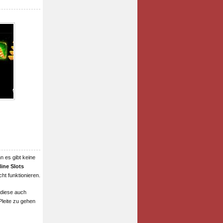
n es gibt keine
line Slots
t funktionieren.
d diese auch
Pleite zu gehen