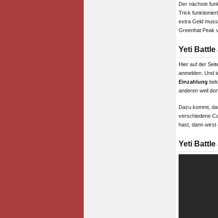
Der nächste fun
Trick funktionie
extra Geld musst
Greenhat Peak v
Yeti Battl
Hier auf der Sei
anmelden. Und ic
Einzahlung
bek
anderen weil dor
Dazu kommt, da
verschiedene Ca
hast, dann wirst 
Yeti Battl