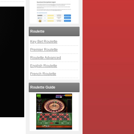
Roulette
Key Bet Roulette
Premier Roulette
Roulette Advanced
English Roulette
French Roulette
Roulette Guide