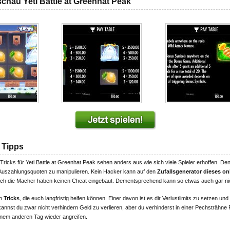
schau Yeti Battle at Greenhat Peak
 Tipps
Tricks für Yeti Battle at Greenhat Peak sehen anders aus wie sich viele Spieler erhoffen. Den
 Auszahlungsquoten zu manipulieren. Kein Hacker kann auf den
Zufallsgenerator dieses on
uch die Macher haben keinen Cheat eingebaut. Dementsprechend kann so etwas auch gar nich
ch
Tricks
, die euch langfristig helfen können. Einer davon ist es dir Verlustlimits zu setzen un
kannst du zwar nicht verhindern Geld zu verlieren, aber du verhinderst in einer Pechsträhne 
inem anderen Tag wieder angreifen.