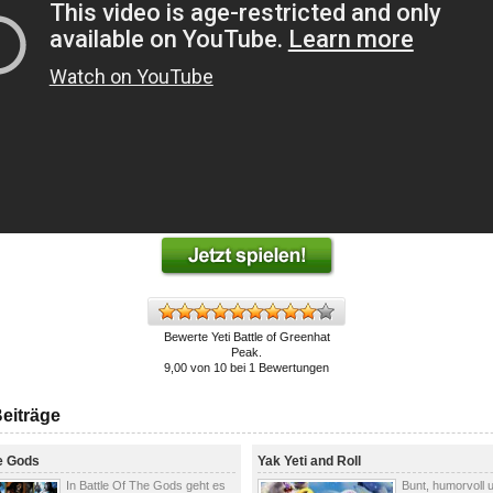
Bewerte
Yeti Battle of Greenhat
Peak
.
9,00
von 10 bei 1 Bewertungen
eiträge
he Gods
Yak Yeti and Roll
In Battle Of The Gods geht es
Bunt, humorvoll 