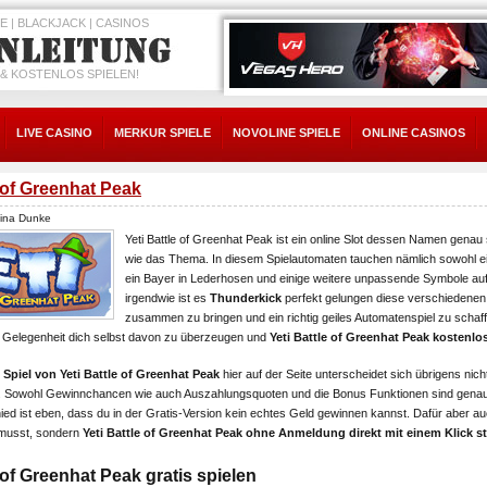
E | BLACKJACK | CASINOS
 KOSTENLOS SPIELEN!
LIVE CASINO
MERKUR SPIELE
NOVOLINE SPIELE
ONLINE CASINOS
e of Greenhat Peak
ina Dunke
Yeti Battle of Greenhat Peak ist ein online Slot dessen Namen genau s
wie das Thema. In diesem Spielautomaten tauchen nämlich sowohl ei
ein Bayer in Lederhosen und einige weitere unpassende Symbole au
irgendwie ist es
Thunderkick
perfekt gelungen diese verschiedene
zusammen zu bringen und ein richtig geiles Automatenspiel zu schaff
e Gelegenheit dich selbst davon zu überzeugen und
Yeti Battle of Greenhat Peak kostenlo
 Spiel von Yeti Battle of Greenhat Peak
hier auf der Seite unterscheidet sich übrigens nich
. Sowohl Gewinnchancen wie auch Auszahlungsquoten und die Bonus Funktionen sind genau 
ied ist eben, dass du in der Gratis-Version kein echtes Geld gewinnen kannst. Dafür aber a
 musst, sondern
Yeti Battle of Greenhat Peak ohne Anmeldung direkt mit einem Klick s
e of Greenhat Peak gratis spielen