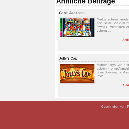
Ähnliche Beiträge
Genie Jackpots
Merkur scheint gerade
sein, seine Spiele im In
etwas zu verändern. A
scheint …
Arti
Jolly’s Cap
Merkur Jollys Cap™ on
spielen ✓ ohne Anmel
ohne Download ✓ Vor
Infos …
Arti
Geschrieben von:
F