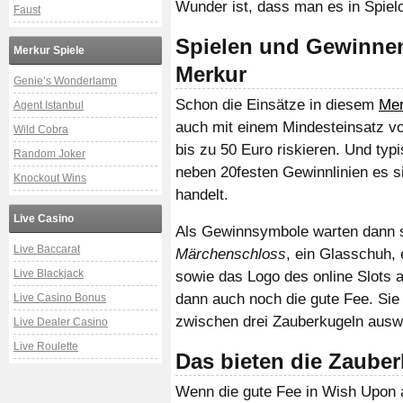
Wunder ist, dass man es in Spielo
Faust
Spielen und Gewinnen
Merkur Spiele
Merkur
Genie’s Wonderlamp
Schon die Einsätze in diesem
Mer
Agent Istanbul
auch mit einem Mindesteinsatz vo
Wild Cobra
bis zu 50 Euro riskieren. Und typ
Random Joker
neben 20festen Gewinnlinien es 
Knockout Wins
handelt.
Live Casino
Als Gewinnsymbole warten dann 
Live Baccarat
Märchenschloss
, ein Glasschuh, 
Live Blackjack
sowie das Logo des online Slots 
dann auch noch die gute Fee. Sie 
Live Casino Bonus
zwischen drei Zauberkugeln auswä
Live Dealer Casino
Live Roulette
Das bieten die Zauber
Wenn die gute Fee in Wish Upon a 