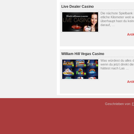
Live Dealer Casino
Die nächste Spielbank 
etliche Kilometer weit 
überhaupt hast du kein
darauf, …
Arti
William Hill Vegas Casino
Was würdest du alles d
wenn du jetzt direkt d
hättest nach Las …
Arti
Geschrieben von:
F