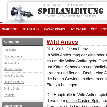
SLOTS | ROULETTE | BLACKJACK | CASINOS
BEWERTUNGEN & KOSTENLOS SPIELEN!
STARTSEITE
BLACKJACK
CASINO BONUS
LIVE CASINO
MERKUR SP
Wild Antics
Kategorien
07.11.2016
|
Fabina Dunke
Blackjack
In Wild Antics mag der eine oder
Casino Bonus
es um die Wilde Antike geht. Doch 
Live Casino
um Käfer, Schnecken und ähnlich
Merkur Spiele
kreucht und fleucht. Doch keine An
Novoline Spiele
die hohen Gewinne in diesem onlin
Online Casinos
Ekel zu besiegen.
Online Slots
Die Hauptrolle in Wild Antics spie
Roulette
diese dem
online Casino Spiel
auc
Letzte Artikel
Tieren wirst du hier begegnen un