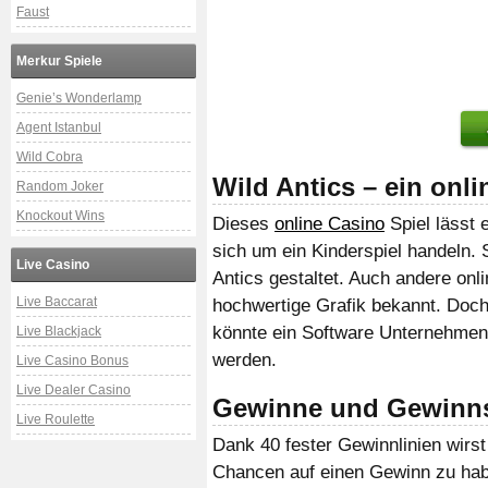
Faust
Merkur Spiele
Genie’s Wonderlamp
Agent Istanbul
Wild Cobra
Wild Antics – ein onl
Random Joker
Knockout Wins
Dieses
online Casino
Spiel lässt
sich um ein Kinderspiel handeln. 
Live Casino
Antics gestaltet. Auch andere onl
Live Baccarat
hochwertige Grafik bekannt. Doch
könnte ein Software Unternehmen 
Live Blackjack
werden.
Live Casino Bonus
Live Dealer Casino
Gewinne und Gewinns
Live Roulette
Dank 40 fester Gewinnlinien wirst
Chancen auf einen Gewinn zu habe