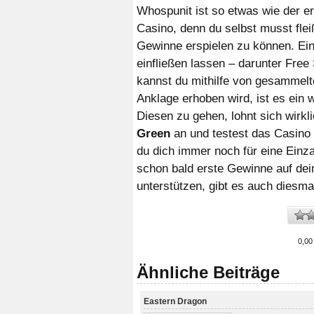
Whospunit ist so etwas wie der er
Casino, denn du selbst musst fle
Gewinne erspielen zu können. Ein
einfließen lassen – darunter Free
kannst du mithilfe von gesammelt
Anklage erhoben wird, ist es ein
Diesen zu gehen, lohnt sich wirkl
Green
an und testest das Casino S
du dich immer noch für eine Einz
schon bald erste Gewinne auf dei
unterstützen, gibt es auch diesm
0,00
Ähnliche Beiträge
Eastern Dragon