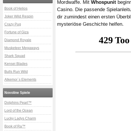
Mordwaffe. Mit
Whospunit
beginn
Book of Helios
Casino. Die passende Spielanleitun
dir zumindest einen ersten Überbl
Joker Wild Respin
mysteriöse Geschichte helfen.
Crazy Pug
Fortune of Giza
Diamond Royale
Musketeer Megaways
Shark Squad
Kensei Blades
Bulls Run Wild
Alkemor`s Elements
Novoline Spiele
Dolphins Pearl™
Lord of the Ocean
Lucky Ladys Charm
Book of Ra™