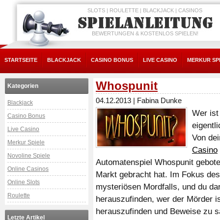
SLOTS | ROULETTE | BLACKJACK | CASINOS
BEWERTUNGEN & KOSTENLOS SPIELEN!
STARTSEITE
BLACKJACK
CASINO BONUS
LIVE CASINO
MERKUR SP
Whospunit
Kategorien
04.12.2013
|
Fabina Dunke
Blackjack
Wer ist
Casino Bonus
eigentl
Live Casino
Von dei
Merkur Spiele
Casino
Novoline Spiele
Automatenspiel Whospunit geboten
Online Casinos
Markt gebracht hat. Im Fokus des
Online Slots
mysteriösen Mordfalls, und du dar
Roulette
herauszufinden, wer der Mörder is
herauszufinden und Beweise zu s
Letzte Artikel