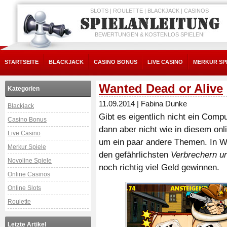
SLOTS | ROULETTE | BLACKJACK | CASINOS
BEWERTUNGEN & KOSTENLOS SPIELEN!
STARTSEITE
BLACKJACK
CASINO BONUS
LIVE CASINO
MERKUR SP
Wanted Dead or Alive
Kategorien
11.09.2014
|
Fabina Dunke
Blackjack
Gibt es eigentlich nicht ein Compu
Casino Bonus
dann aber nicht wie in diesem on
Live Casino
um ein paar andere Themen. In W
Merkur Spiele
den gefährlichsten
Verbrechern u
Novoline Spiele
noch richtig viel Geld gewinnen.
Online Casinos
Online Slots
Roulette
Letzte Artikel