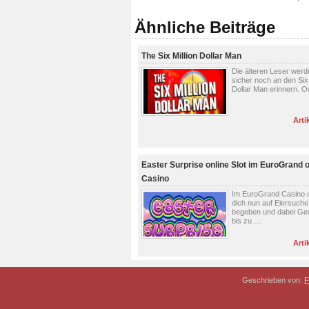
Ähnliche Beiträge
The Six Million Dollar Man
Die älteren Leser werd
sicher noch an den Six 
Dollar Man erinnern. 
Arti
Easter Surprise online Slot im EuroGrand o
Casino
Im EuroGrand Casino d
dich nun auf Eiersuche
begeben und dabei Ge
bis zu …
Arti
Geschrieben von:
F