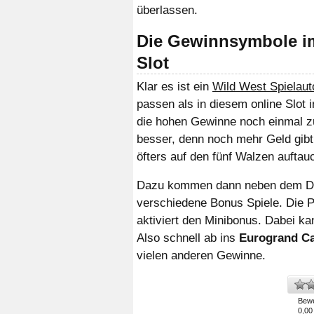
überlassen.
Die Gewinnsymbole im
Slot
Klar es ist ein
Wild West Spielau
passen als in diesem online Slot
die hohen Gewinne noch einmal z
besser, denn noch mehr Geld gibt
öfters auf den fünf Walzen auftauc
Dazu kommen dann neben dem Dyn
verschiedene Bonus Spiele. Die P
aktiviert den Minibonus. Dabei k
Also schnell ab ins
Eurogrand C
vielen anderen Gewinne.
Bewe
0,00