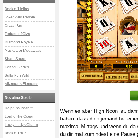
Book of Helios
Joker Wild Respin
Crazy Pug
Fortune of Giza
Diamond Royale
Musketeer Megaways
Shark Squad
Kensei Blades
Bulls Run Wild
Alkemor`s Elements
Novoline Spiele
Dolphins Pearl™
Wenn es aber High Noon ist, dan
Lord of the Ocean
haben, dass dich jemand bei einem
Lucky Ladys Charm
maximal Mittags und wenn du da sc
Book of Ra™
du dir mal zumindest eine Pause 